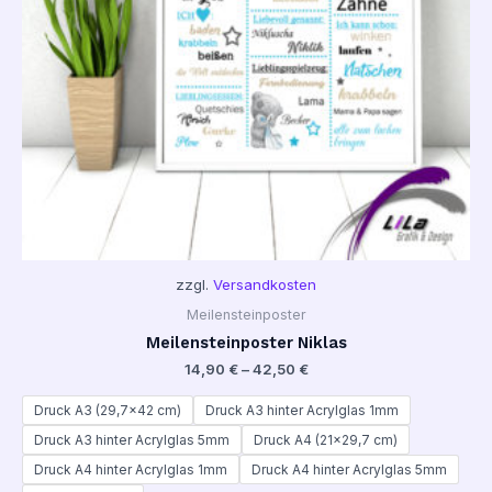
zzgl.
Versandkosten
Meilensteinposter
Meilensteinposter Niklas
14,90
€
–
42,50
€
Druck A3 (29,7x42 cm)
Druck A3 hinter Acrylglas 1mm
Druck A3 hinter Acrylglas 5mm
Druck A4 (21x29,7 cm)
Druck A4 hinter Acrylglas 1mm
Druck A4 hinter Acrylglas 5mm