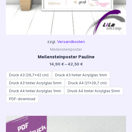
zzgl.
Versandkosten
Meilensteinposter
Meilensteinposter Pauline
14,90
€
–
42,50
€
Druck A3 (29,7x42 cm)
Druck A3 hinter Acrylglas 1mm
Druck A3 hinter Acrylglas 5mm
Druck A4 (21x29,7 cm)
Druck A4 hinter Acrylglas 1mm
Druck A4 hinter Acrylglas 5mm
PDF-download