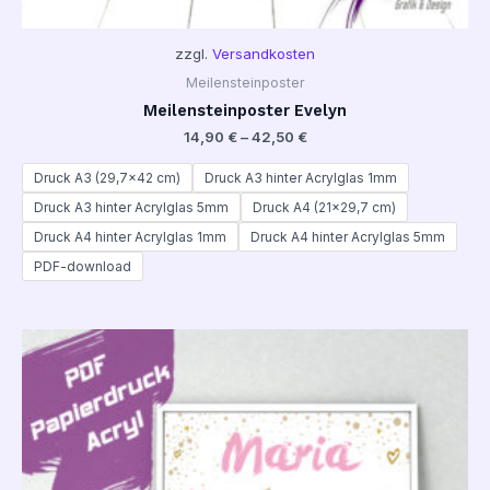
zzgl.
Versandkosten
Meilensteinposter
Meilensteinposter Evelyn
14,90
€
–
42,50
€
Druck A3 (29,7x42 cm)
Druck A3 hinter Acrylglas 1mm
Druck A3 hinter Acrylglas 5mm
Druck A4 (21x29,7 cm)
Druck A4 hinter Acrylglas 1mm
Druck A4 hinter Acrylglas 5mm
PDF-download