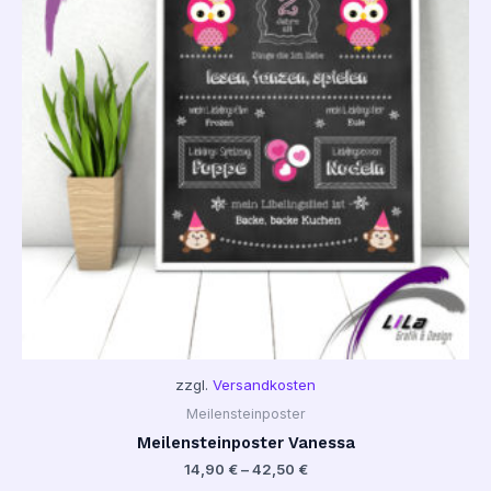
zzgl.
Versandkosten
Meilensteinposter
Meilensteinposter Vanessa
14,90
€
–
42,50
€