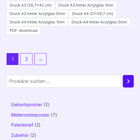
Druck A3 (29,7x42 cm)
Druck A3 hinter Acrylglas 1mm
Druck A3 hinter Acrylglas 5mm
Druck A4 (21x29,7 cm)
Druck A4 hinter Acrylglas 1mm
Druck A4 hinter Acrylglas 5mm
PDF-download
1
2
→
Geburtsposter
2
Meilensteinposter
7
Patenbrief
2
Zubehör
2