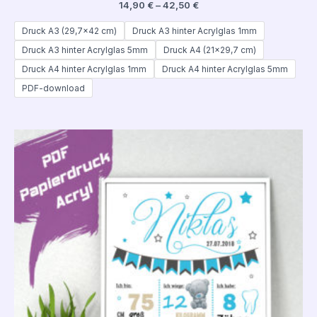
14,90
€
–
42,50
€
Druck A3 (29,7x42 cm)
Druck A3 hinter Acrylglas 1mm
Druck A3 hinter Acrylglas 5mm
Druck A4 (21x29,7 cm)
Druck A4 hinter Acrylglas 1mm
Druck A4 hinter Acrylglas 5mm
PDF-download