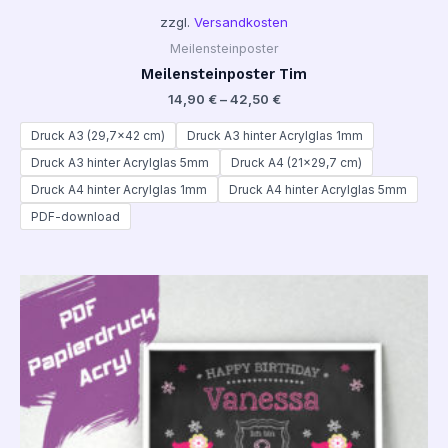
zzgl.
Versandkosten
Meilensteinposter
Meilensteinposter Tim
14,90
€
–
42,50
€
Druck A3 (29,7x42 cm)
Druck A3 hinter Acrylglas 1mm
Druck A3 hinter Acrylglas 5mm
Druck A4 (21x29,7 cm)
Druck A4 hinter Acrylglas 1mm
Druck A4 hinter Acrylglas 5mm
PDF-download