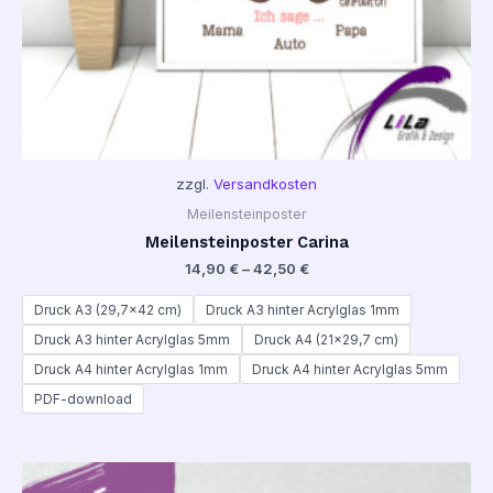
zzgl.
Versandkosten
Meilensteinposter
Meilensteinposter Carina
14,90
€
–
42,50
€
Druck A3 (29,7x42 cm)
Druck A3 hinter Acrylglas 1mm
Druck A3 hinter Acrylglas 5mm
Druck A4 (21x29,7 cm)
Druck A4 hinter Acrylglas 1mm
Druck A4 hinter Acrylglas 5mm
PDF-download