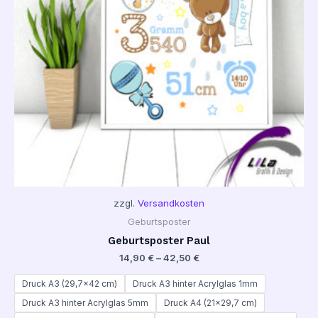
zzgl.
Versandkosten
Geburtsposter
Geburtsposter Paul
14,90
€
–
42,50
€
Druck A3 (29,7x42 cm)
Druck A3 hinter Acrylglas 1mm
Druck A3 hinter Acrylglas 5mm
Druck A4 (21x29,7 cm)