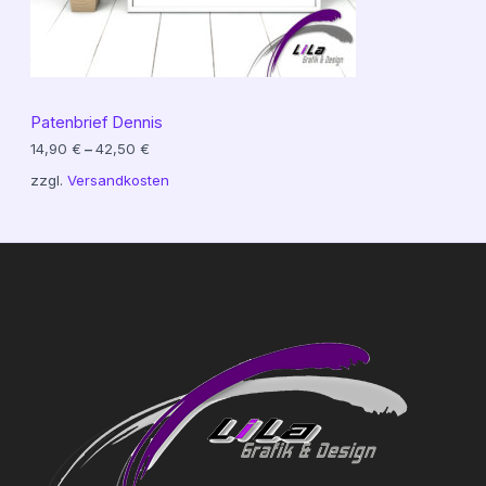
Patenbrief Dennis
14,90
€
–
42,50
€
zzgl.
Versandkosten