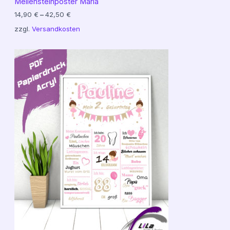
Meilensteinposter Maria
14,90
€
–
42,50
€
zzgl.
Versandkosten