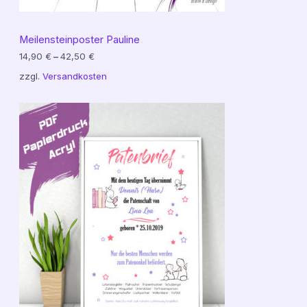
Meilensteinposter Pauline
14,90
€
–
42,50
€
zzgl.
Versandkosten