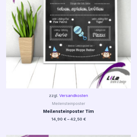
zzgl.
Versandkosten
Meilensteinposter
Meilensteinposter Tim
14,90
€
–
42,50
€