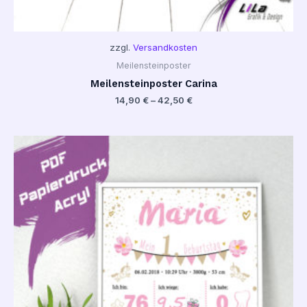
zzgl.
Versandkosten
Meilensteinposter
Meilensteinposter Carina
14,90
€
–
42,50
€