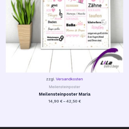
zzgl.
Versandkosten
Meilensteinposter
Meilensteinposter Maria
14,90
€
–
42,50
€